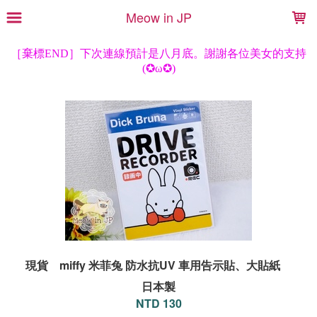
LOADING...
Meow in JP
現貨 miffy 米菲兔 防水抗UV 車用告示貼、大貼紙
日本製
NTD 130