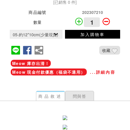
[已銷售 0 件]
商品編號
202307210
數量
加入購物車
收藏
Meow 庫存出清！
Meow 現金付款優惠（福袋不適用）
...詳細內容
商品敘述
問與答