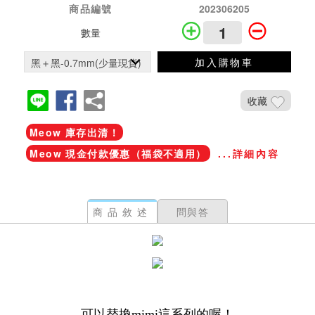
商品編號
202306205
數量
加入購物車
收藏
Meow 庫存出清！
Meow 現金付款優惠（福袋不適用）
...詳細內容
商品敘述
問與答