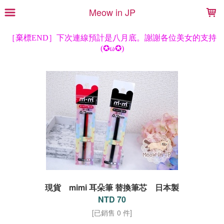
LOADING...
Meow in JP
現貨 mimi 耳朵筆 替換筆芯 日本製
NTD 70
[已銷售 0 件]