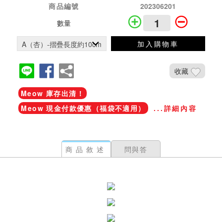
商品編號
202306201
數量
加入購物車
收藏
Meow 庫存出清！
Meow 現金付款優惠（福袋不適用）
...詳細內容
商品敘述
問與答