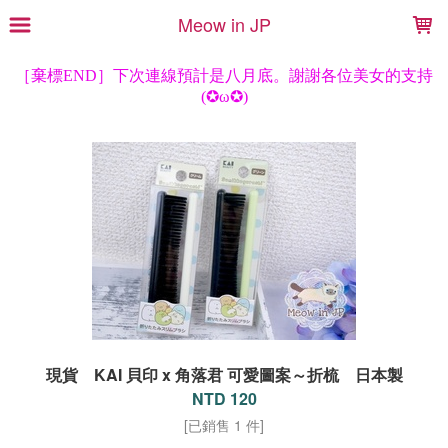
LOADING...
Meow in JP
現貨 KAI 貝印 x 角落君 可愛圖案～折梳 日本製
NTD 120
[已銷售 1 件]