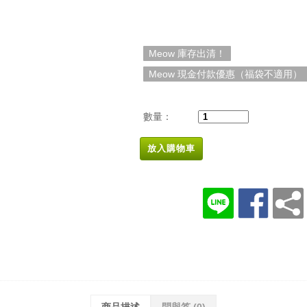
Meow 庫存出清！
Meow 現金付款優惠（福袋不適用）
數量：
放入購物車