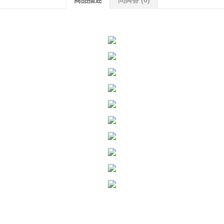
商品描述
問與答
(0)