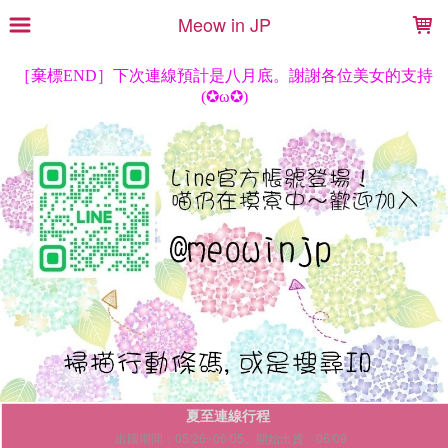
LOADING...
Meow in JP
夏至連線行程
出國期間：05/26~06/05。開始出貨：06/09