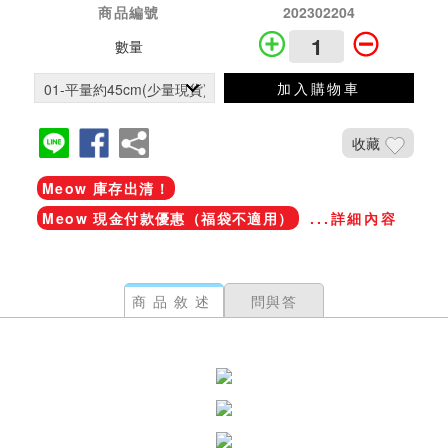
商品編號
202302204
數量
加入購物車
收藏
Meow 庫存出清！
Meow 現金付款優惠（福袋不適用）
...詳細內容
商品敘述
問與答