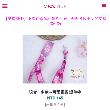
LOADING...
Meow in JP
現貨 多款～可愛圖案 證件帶
NTD 145
[已銷售 0 件]