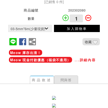
[已銷售 0 件]
商品編號
202302080
數量
加入購物車
收藏
Meow 庫存出清！
Meow 現金付款優惠（福袋不適用）
...詳細內容
商品敘述
問與答