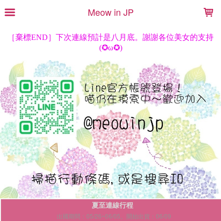
LOADING...
Meow in JP
夏至連線行程
出國期間：05/26~06/05。開始出貨：06/09