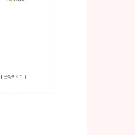
[ 已銷售 0 件 ]