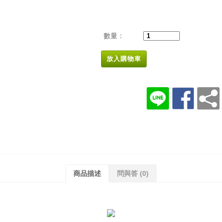
數量：
放入購物車
商品描述
問與答
(0)