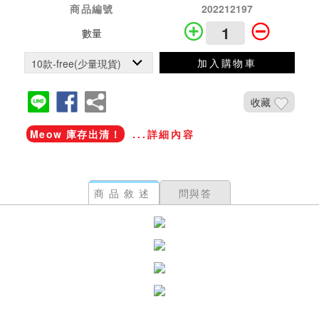
商品編號
202212197
數量
加入購物車
收藏
Meow 庫存出清！
...詳細內容
商品敘述
問與答