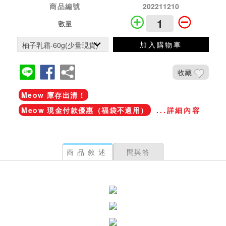
商品編號
202211210
數量
加入購物車
收藏
Meow 庫存出清！
Meow 現金付款優惠（福袋不適用）
...詳細內容
商品敘述
問與答