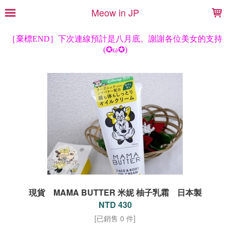
LOADING...
Meow in JP
現貨 MAMA BUTTER 米妮 柚子乳霜 日本製
NTD 430
[已銷售 0 件]