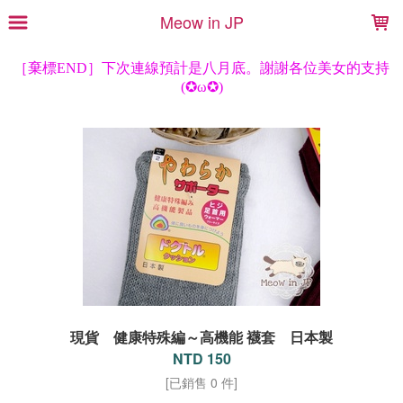
LOADING...
Meow in JP
現貨 健康特殊編～高機能 襪套 日本製
NTD 150
[已銷售 0 件]