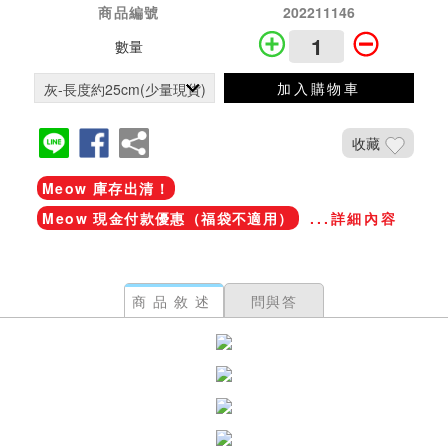
商品編號
202211146
數量
加入購物車
收藏
Meow 庫存出清！
Meow 現金付款優惠（福袋不適用）
...詳細內容
商品敘述
問與答