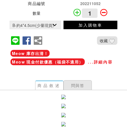
商品編號
202211052
數量
加入購物車
收藏
Meow 庫存出清！
Meow 現金付款優惠（福袋不適用）
...詳細內容
商品敘述
問與答