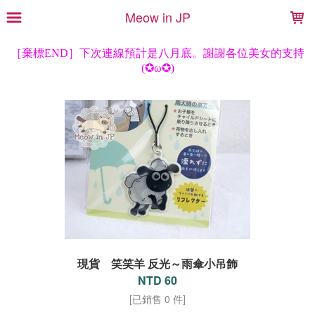
LOADING...
Meow in JP
現貨 笑笑羊 反光～雨傘小吊飾
NTD 60
[已銷售 0 件]