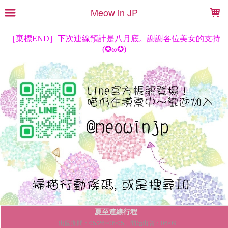
LOADING...
Meow in JP
夏至連線行程
出國期間：05/26~06/05。開始出貨：06/09