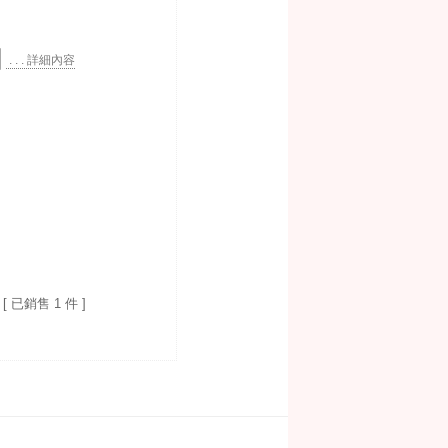
. . . 詳細內容
[ 已銷售 1 件 ]