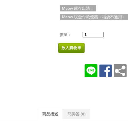
Meow 庫存出清！
Meow 現金付款優惠（福袋不適用）
數量：
放入購物車
商品描述
問與答
(0)