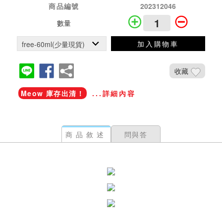
商品編號
202312046
數量
加入購物車
收藏
Meow 庫存出清！
...詳細內容
商品敘述
問與答