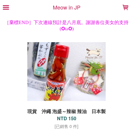
LOADING...
Meow in JP
現貨 沖繩 泡盛～辣椒 辣油 日本製
NTD 150
[已銷售 0 件]